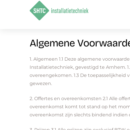
Algemene Voorwaarden
1. Algemeen
1.1 Deze algemene voorwaarden
Installatietechniek, gevestigd te Arnhem. 1.
overeengekomen. 1.3 De toepasselijkheid 
gewezen.
2. Offertes en overeenkomsten
2.1 Alle offe
overeenkomst komt tot stand op het moment 
overeenkomst zijn slechts bindend indien d
3. Prijzen
3.1 Alle prijzen zijn exclusief BTW