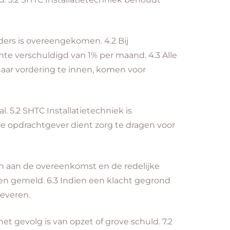
nders is overeengekomen. 4.2 Bij
nte verschuldigd van 1% per maand. 4.3 Alle
haar vordering te innen, komen voor
. 5.2 SHTC Installatietechniek is
e opdrachtgever dient zorg te dragen voor
en aan de overeenkomst en de redelijke
den gemeld. 6.3 Indien een klacht gegrond
leveren.
het gevolg is van opzet of grove schuld. 7.2