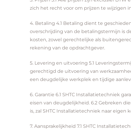
zich het recht voor om prijzen te wijzigen
4. Betaling
4.1 Betaling dient te geschieden
overschrijding van de betalingstermijn is 
kosten, zowel gerechtelijke als buitengere
rekening van de opdrachtgever.
5. Levering en uitvoering
5.1 Leveringstermi
gerechtigd de uitvoering van werkzaamhede
een deugdelijke werkplek en tijdige aanle
6. Garantie
6.1 SHTC Installatietechniek ga
eisen van deugdelijkheid. 6.2 Gebreken di
is, zal SHTC Installatietechniek naar eige
7. Aansprakelijkheid
7.1 SHTC Installatietech