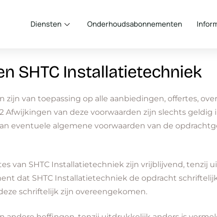
Diensten
Onderhoudsabonnementen
Infor
 SHTC Installatietechniek
 zijn van toepassing op alle aanbiedingen, offertes, o
2 Afwijkingen van deze voorwaarden zijn slechts geldig in
van eventuele algemene voorwaarden van de opdrachtge
rtes van SHTC Installatietechniek zijn vrijblijvend, tenzij 
dat SHTC Installatietechniek de opdracht schriftelijk 
eze schriftelijk zijn overeengekomen.
 en andere heffingen, tenzij uitdrukkelijk anders is verm