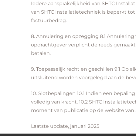
Iedere aansprakelijkheid van SHTC Installat
van SHTC Installatietechniek is beperkt tot
factuurbedrag.
8. Annulering en opzegging
8.1 Annulering 
opdrachtgever verplicht de reeds gemaakt
betalen.
9. Toepasselijk recht en geschillen
9.1 Op al
uitsluitend worden voorgelegd aan de bevo
10. Slotbepalingen
10.1 Indien een bepaling
volledig van kracht. 10.2 SHTC Installatie
moment van publicatie op de website van S
Laatste update, januari 2025