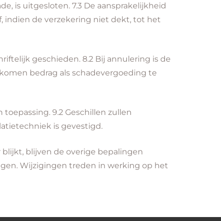
e, is uitgesloten. 7.3 De aansprakelijkheid
 indien de verzekering niet dekt, tot het
ftelijk geschieden. 8.2 Bij annulering is de
ekomen bedrag als schadevergoeding te
 toepassing. 9.2 Geschillen zullen
atietechniek is gevestigd.
lijkt, blijven de overige bepalingen
zigen. Wijzigingen treden in werking op het