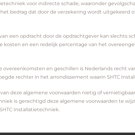
ietechniek voor indirecte schade, waaronder gevolgschad
 het bedrag dat door de verzekering wordt uitgekeerd of,
van een opdracht door de opdrachtgever kan slechts schri
e kosten en een redelijk percentage van het overeeng
le overeenkomsten en geschillen is Nederlands recht van
egde rechter in het arrondissement waarin SHTC Install
 van deze algemene voorwaarden nietig of vernietigbaar b
techniek is gerechtigd deze algemene voorwaarden te wij
HTC Installatietechniek.