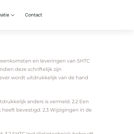
matie
Contact
vereenkomsten en leveringen van SHTC
dien deze schriftelijk zijn
ver wordt uitdrukkelijk van de hand
uitdrukkelijk anders is vermeld. 2.2 Een
heeft bevestigd. 2.3 Wijzigingen in de
eld. 3.2 SHTC Installatietechniek behoudt