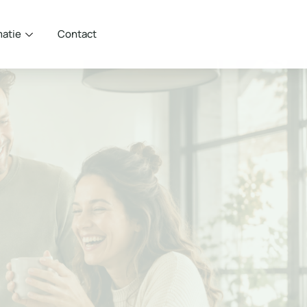
matie
Contact