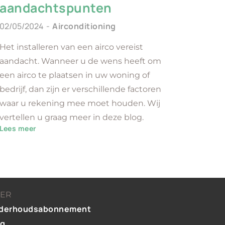
aandachtspunten
02/05/2024
Airconditioning
Het installeren van een airco vereist
aandacht. Wanneer u de wens heeft om
een airco te plaatsen in uw woning of
bedrijf, dan zijn er verschillende factoren
waar u rekening mee moet houden. Wij
vertellen u graag meer in deze blog.
Lees meer
ER
derhoudsabonnement
og