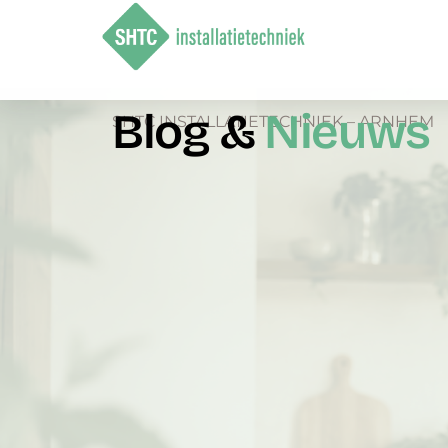
Blog &
Nieuws
SHTC INSTALLATIETECHNIEK – ARNHEM