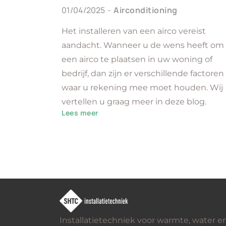
01/04/2025
Airconditioning
Het installeren van een airco vereist
aandacht. Wanneer u de wens heeft om
een airco te plaatsen in uw woning of
bedrijf, dan zijn er verschillende factoren
waar u rekening mee moet houden. Wij
vertellen u graag meer in deze blog.
Lees meer
Installatietechniek voor warmte, water e