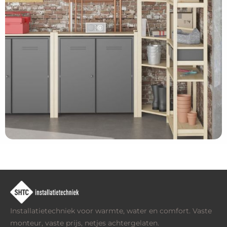
Installatietechniek voor warmte, water en comfort. Vaste
monteur, vaste prijs, netjes achtergelaten.