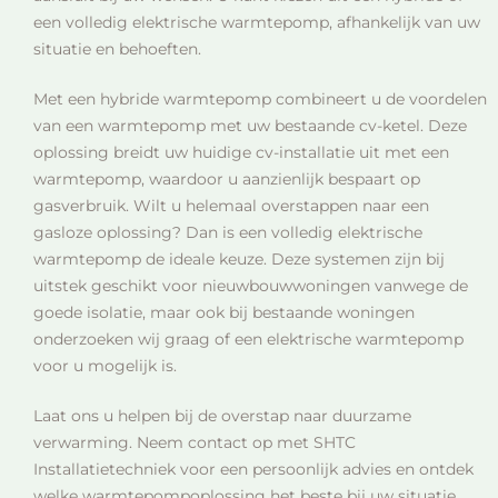
een volledig elektrische warmtepomp, afhankelijk van uw
situatie en behoeften.
Met een hybride warmtepomp combineert u de voordelen
van een warmtepomp met uw bestaande cv-ketel. Deze
oplossing breidt uw huidige cv-installatie uit met een
warmtepomp, waardoor u aanzienlijk bespaart op
gasverbruik. Wilt u helemaal overstappen naar een
gasloze oplossing? Dan is een volledig elektrische
warmtepomp de ideale keuze. Deze systemen zijn bij
uitstek geschikt voor nieuwbouwwoningen vanwege de
goede isolatie, maar ook bij bestaande woningen
onderzoeken wij graag of een elektrische warmtepomp
voor u mogelijk is.
Laat ons u helpen bij de overstap naar duurzame
verwarming. Neem contact op met SHTC
Installatietechniek voor een persoonlijk advies en ontdek
welke warmtepompoplossing het beste bij uw situatie