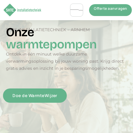
Offerte aanvragen
Onze
SHTC INSTALLATIETECHNIEK – ARNHEM
warmtepompen
Ontdek in één minuut welke duurzame
verwarmingsoplossing bij jouw woning past. Krijg direct
gratis advies en inzicht in je besparingsmogelijkheden.
Doe de WarmteWijzer