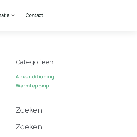
matie
Contact
Categorieën
Airconditioning
Warmtepomp
Zoeken
Zoeken