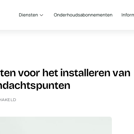
Diensten
Onderhoudsabonnementen
Infor
ten voor het installeren van
aandachtspunten
CHAKELD